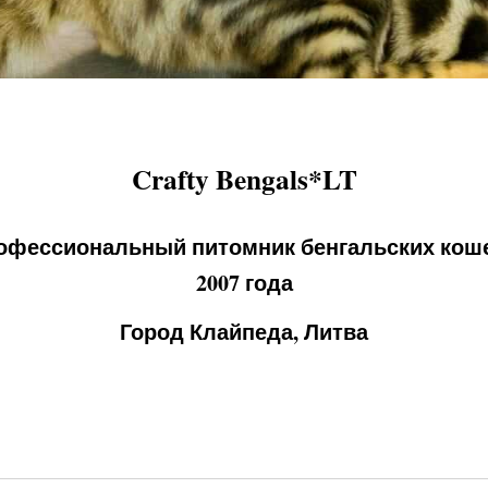
Crafty Bengals*LT
офессиональный питомник бенгальских коше
2007 года
Город Клайпеда, Литва