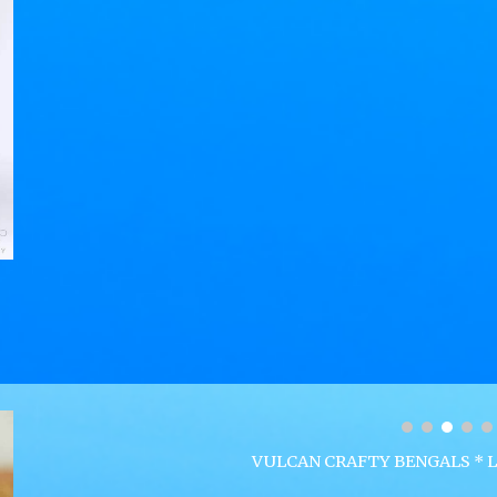
VULCAN CRAFTY BENGALS *