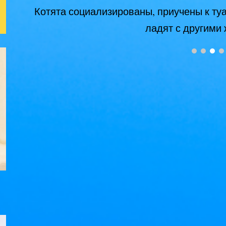
Котята социализированы, приучены к туал
ладят с другими