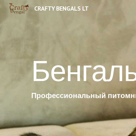
CRAFTY BENGALS LT
Sk
Бенгал
Профессиональный питомни