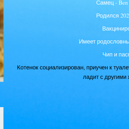
Самец -
Ben 
Родился 202
Вакцинир
Имеет родословн
Чип и пас
Котенок социализирован, приучен к туалет
ладит с другими