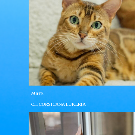
Мать
CH CORSICANA LUKERJA