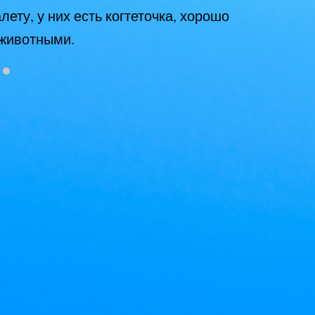
ету, у них есть когтеточка, хорошо
 животными.