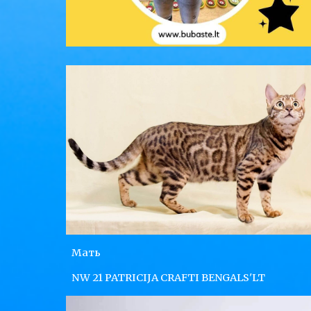
Мать
NW 21 PATRICIJA CRAFTI BENGALS'LT