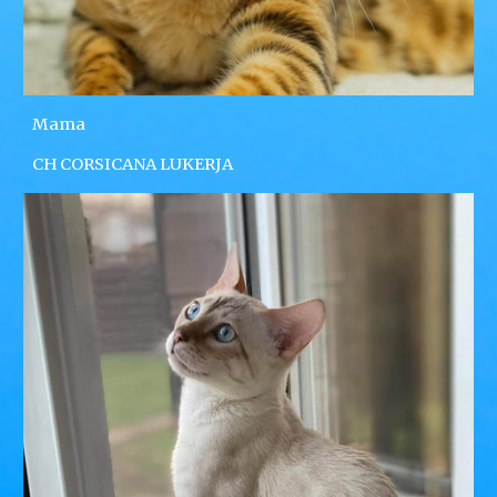
Mama
CH CORSICANA LUKERJA