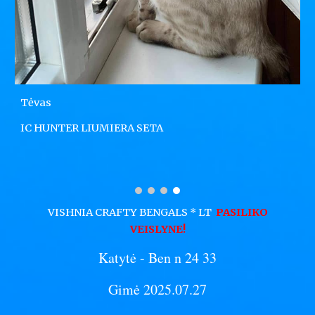
Tėvas
IC HUNTER LIUMIERA SETA
VISHNIA CRAFTY BENGALS * LT
PASILIKO
VEISLYNE
!
Katytė
- Ben n 24 33
Gimė 2025.07.27