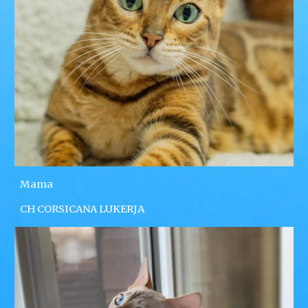
Mama
CH CORSICANA LUKERJA