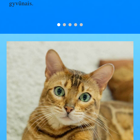
gyvūnais.