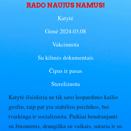
RADO NAUJUS NAMUS!
Katytė
Gimė 2024.03.08
Vakcinuota
Su kilmės dokumentais
Čipas ir pasas
Sterelizuota
Katytė išsiskiria ne tik savo leopardinio kailio
grožiu, taip pat yra stabilios psichikos, bei
tvarkinga ir socializuota. Puikiai bendraujanti
su žmonėmis, draugiška su vaikais, sutaria ir su