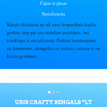
Čipas ir pasas
Sterelizuota
Katytė išsiskiria ne tik savo leopardinio kailio
grožiu, taip pat yra stabilios psichikos, bei
tvarkinga ir socializuota. Puikiai bendraujanti
su žmonėmis, draugiška su vaikais, sutaria ir su
kitais gyvūnais.
URIS CRAFTY BENGALS *LT