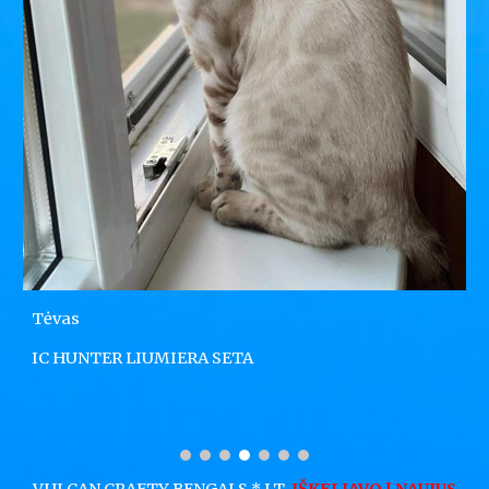
Tėvas
IC HUNTER LIUMIERA SETA